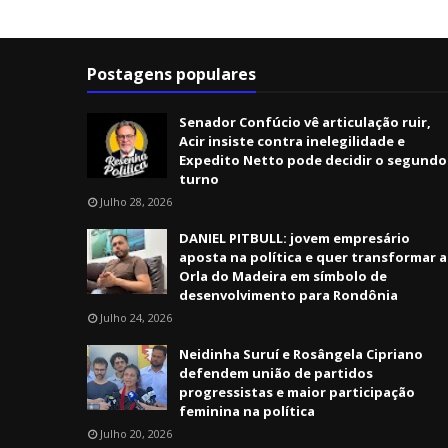
Postagens populares
Senador Confúcio vê articulação ruir,
Acir insiste contra inelegilidade e
Expedito Netto pode decidir o segundo
turno
Julho 28, 2026
DANIEL PITBULL: jovem empresário
aposta na política e quer transformar a
Orla do Madeira em símbolo de
desenvolvimento para Rondônia
Julho 24, 2026
Neidinha Suruí e Rosângela Cipriano
defendem união de partidos
progressistas e maior participação
feminina na política
Julho 20, 2026