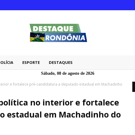
POLÍCIA
ESPORTE
DESTAQUES
Sábado, 08 de agosto de 2026
interior e fortalece pré-candidatura a deputado estadual em Machadinho
olítica no interior e fortalece
do estadual em Machadinho do