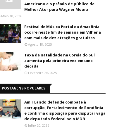
Americano e o prêmio de público de
Melhor Ator para Wagner Moura
Maio 10, 2026
Festival de Música Portal da Amazônia
ocorre neste fim de semana em Vilhena
com mais de dez atrações gratuitas
Agosto 18, 2025
Taxa de natalidade na Coreia do Sul
aumenta pela primeira vez em uma
década
Fevereiro 26, 2025
POSTAGENS POPULARES
Amir Lando defende combate à
corrupção, fortalecimento de Rondônia
e confirma disposição para disputar vaga
de deputado federal pelo MDB
Julho 20, 2026