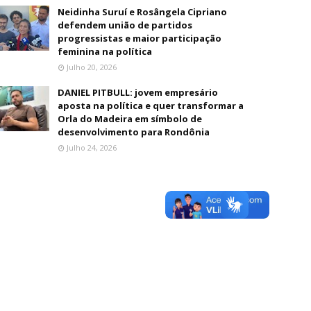
Neidinha Suruí e Rosângela Cipriano
defendem união de partidos
progressistas e maior participação
feminina na política
Julho 20, 2026
DANIEL PITBULL: jovem empresário
aposta na política e quer transformar a
Orla do Madeira em símbolo de
desenvolvimento para Rondônia
Julho 24, 2026