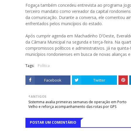
Fogaça também concedeu entrevista ao programa Jogo 
terceiro mandato como vereador da capital rondoniens
da comunicação. Durante a conversa, ele comentou aind
enfrentados pelos municípios do estado.
Após cumprir agenda em Machadinho D’Oeste, Everaldo 
da Câmara Municipal na segunda e terça-feira. Na quar
compromissos políticos e administrativos. Já na quinta-f
municípios rondonienses em busca de novas alianças e 
Tags:
Política
Facebook
Twitter
ANTIGOS
Sistemma avalia primeiras semanas de operação em Porto
Velho e reforça acompanhamento das rotas por GPS
POSTAR UM COMENTÁRIO