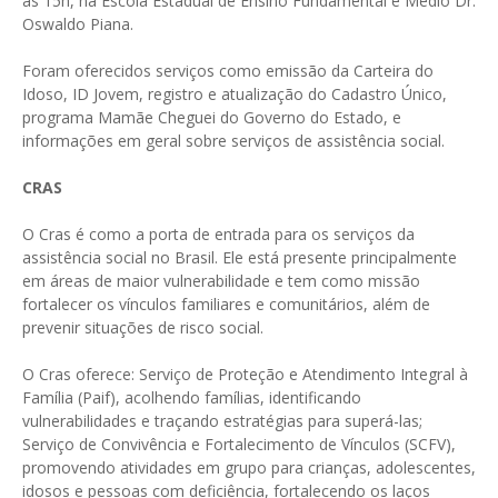
às 15h, na Escola Estadual de Ensino Fundamental e Médio Dr.
Oswaldo Piana.
Foram oferecidos serviços como emissão da Carteira do
Idoso, ID Jovem, registro e atualização do Cadastro Único,
programa Mamãe Cheguei do Governo do Estado, e
informações em geral sobre serviços de assistência social.
CRAS
O Cras é como a porta de entrada para os serviços da
assistência social no Brasil. Ele está presente principalmente
em áreas de maior vulnerabilidade e tem como missão
fortalecer os vínculos familiares e comunitários, além de
prevenir situações de risco social.
O Cras oferece: Serviço de Proteção e Atendimento Integral à
Família (Paif), acolhendo famílias, identificando
vulnerabilidades e traçando estratégias para superá-las;
Serviço de Convivência e Fortalecimento de Vínculos (SCFV),
promovendo atividades em grupo para crianças, adolescentes,
idosos e pessoas com deficiência, fortalecendo os laços