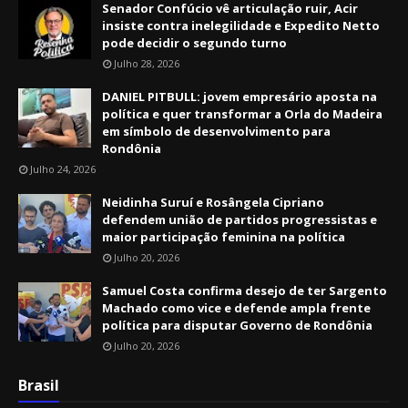
Senador Confúcio vê articulação ruir, Acir
insiste contra inelegilidade e Expedito Netto
pode decidir o segundo turno
Julho 28, 2026
DANIEL PITBULL: jovem empresário aposta na
política e quer transformar a Orla do Madeira
em símbolo de desenvolvimento para
Rondônia
Julho 24, 2026
Neidinha Suruí e Rosângela Cipriano
defendem união de partidos progressistas e
maior participação feminina na política
Julho 20, 2026
Samuel Costa confirma desejo de ter Sargento
Machado como vice e defende ampla frente
política para disputar Governo de Rondônia
Julho 20, 2026
Brasil