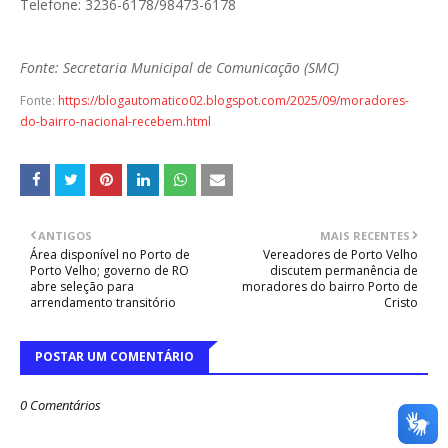
Telefone: 3236-6178/98473-6178
Fonte: Secretaria Municipal de Comunicação (SMC)
Fonte:
https://blogautomatico02.blogspot.com/2025/09/moradores-
do-bairro-nacional-recebem.html
ANTIGOS
MAIS RECENTES
Área disponível no Porto de
Vereadores de Porto Velho
Porto Velho; governo de RO
discutem permanência de
abre seleção para
moradores do bairro Porto de
arrendamento transitório
Cristo
POSTAR UM COMENTÁRIO
0 Comentários