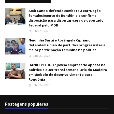
Amir Lando defende combate à corrupção,
fortalecimento de Rondônia e confirma
disposição para disputar vaga de deputado
federal pelo MDB
Julho 20, 2026
Neidinha Suruí e Rosângela Cipriano
defendem união de partidos progressistas e
maior participação feminina na política
Julho 20, 2026
DANIEL PITBULL: jovem empresário aposta na
política e quer transformar a Orla do Madeira
em símbolo de desenvolvimento para
Rondônia
Julho 24, 2026
Postagens populares