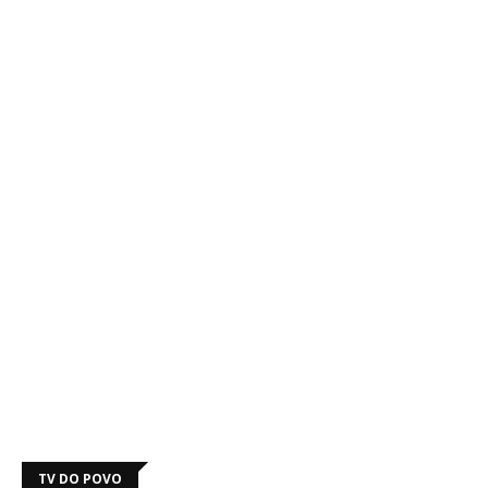
TV DO POVO