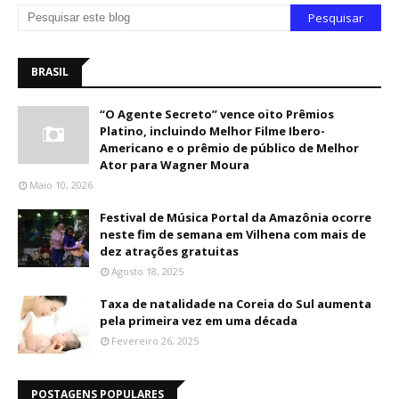
BRASIL
“O Agente Secreto” vence oito Prêmios
Platino, incluindo Melhor Filme Ibero-
Americano e o prêmio de público de Melhor
Ator para Wagner Moura
Maio 10, 2026
Festival de Música Portal da Amazônia ocorre
neste fim de semana em Vilhena com mais de
dez atrações gratuitas
Agosto 18, 2025
Taxa de natalidade na Coreia do Sul aumenta
pela primeira vez em uma década
Fevereiro 26, 2025
POSTAGENS POPULARES