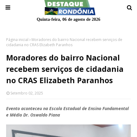
Quinta-feira, 06 de agosto de 2026
Página inicial
Moradores do bairro Nacional recebem serviços de
cidadania no CRAS Elizabeth Paranhos
Moradores do bairro Nacional
recebem serviços de cidadania
no CRAS Elizabeth Paranhos
Setembro 02, 2025
Evento aconteceu na Escola Estadual de Ensino Fundamental
e Médio Dr. Oswaldo Piana