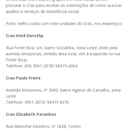
procurar o Cras para receber as orientações de como acessar
auxílios e serviços de assistência social.
Porto Velho conta com sete unidades do Cras, nos endereços:
Cras Irmã Dorothy
Rua Fonte Boa, s/n, bairro Socialista, zona Leste. (Indo pela
avenida Amazonas, sentido área rural, vire à esquerda na rua
Fonte Boa)
Telefone: (69) 3901-2978/ 98473-4364
Cras Paulo Freire
Avenida Amazonas, nº 3660, bairro Agenor de Carvalho, zona
Leste
Telefone: 3901-2872/ 98473 6076
Cras Elizabeth Paranhos
Rua Marechal Deodoro, nº 1828, Centro