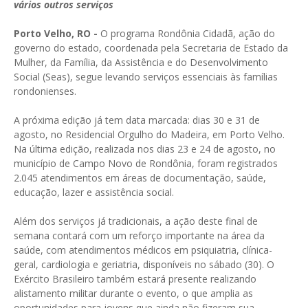
vários outros serviços
Porto Velho, RO -
O programa Rondônia Cidadã, ação do
governo do estado, coordenada pela Secretaria de Estado da
Mulher, da Família, da Assistência e do Desenvolvimento
Social (Seas), segue levando serviços essenciais às famílias
rondonienses.
A próxima edição já tem data marcada: dias 30 e 31 de
agosto, no Residencial Orgulho do Madeira, em Porto Velho.
Na última edição, realizada nos dias 23 e 24 de agosto, no
município de Campo Novo de Rondônia, foram registrados
2.045 atendimentos em áreas de documentação, saúde,
educação, lazer e assistência social.
Além dos serviços já tradicionais, a ação deste final de
semana contará com um reforço importante na área da
saúde, com atendimentos médicos em psiquiatria, clínica-
geral, cardiologia e geriatria, disponíveis no sábado (30). O
Exército Brasileiro também estará presente realizando
alistamento militar durante o evento, o que amplia as
oportunidades para jovens que ainda não fizeram sua