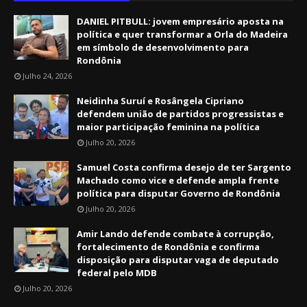
DANIEL PITBULL: jovem empresário aposta na
política e quer transformar a Orla do Madeira
em símbolo de desenvolvimento para
Rondônia
Julho 24, 2026
Neidinha Suruí e Rosângela Cipriano
defendem união de partidos progressistas e
maior participação feminina na política
Julho 20, 2026
Samuel Costa confirma desejo de ter Sargento
Machado como vice e defende ampla frente
política para disputar Governo de Rondônia
Julho 20, 2026
Amir Lando defende combate à corrupção,
fortalecimento de Rondônia e confirma
disposição para disputar vaga de deputado
federal pelo MDB
Julho 20, 2026