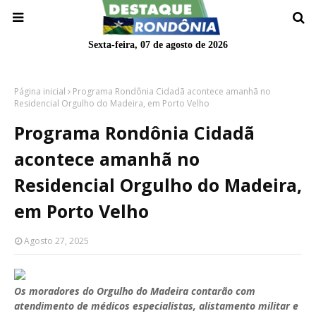
Sexta-feira, 07 de agosto de 2026
Página inicial
Programa Rondônia Cidadã acontece amanhã no
Residencial Orgulho do Madeira, em Porto Velho
Programa Rondônia Cidadã
acontece amanhã no
Residencial Orgulho do Madeira,
em Porto Velho
Agosto 27, 2025
Os moradores do Orgulho do Madeira contarão com
atendimento de médicos especialistas, alistamento militar e