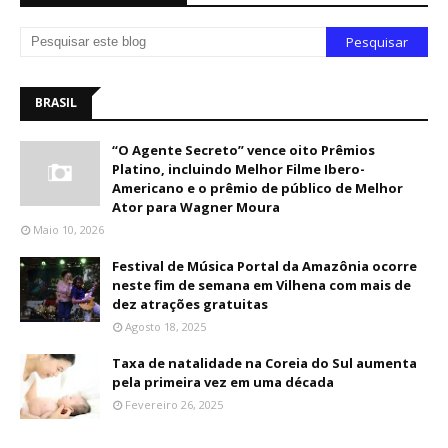
BRASIL
“O Agente Secreto” vence oito Prêmios
Platino, incluindo Melhor Filme Ibero-
Americano e o prêmio de público de Melhor
Ator para Wagner Moura
Maio 10, 2026
Festival de Música Portal da Amazônia ocorre
neste fim de semana em Vilhena com mais de
dez atrações gratuitas
Agosto 18, 2025
Taxa de natalidade na Coreia do Sul aumenta
pela primeira vez em uma década
Fevereiro 26, 2025