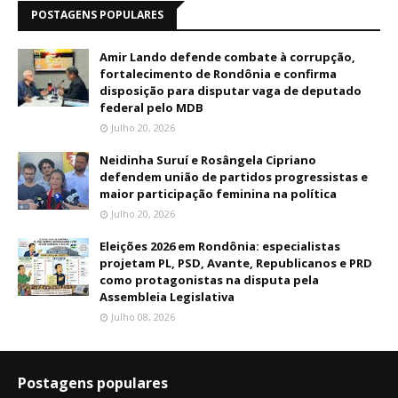
POSTAGENS POPULARES
Amir Lando defende combate à corrupção,
fortalecimento de Rondônia e confirma
disposição para disputar vaga de deputado
federal pelo MDB
Julho 20, 2026
Neidinha Suruí e Rosângela Cipriano
defendem união de partidos progressistas e
maior participação feminina na política
Julho 20, 2026
Eleições 2026 em Rondônia: especialistas
projetam PL, PSD, Avante, Republicanos e PRD
como protagonistas na disputa pela
Assembleia Legislativa
Julho 08, 2026
Postagens populares