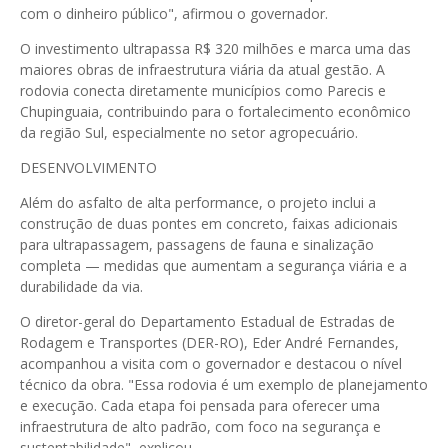
com o dinheiro público", afirmou o governador.
O investimento ultrapassa R$ 320 milhões e marca uma das
maiores obras de infraestrutura viária da atual gestão. A
rodovia conecta diretamente municípios como Parecis e
Chupinguaia, contribuindo para o fortalecimento econômico
da região Sul, especialmente no setor agropecuário.
DESENVOLVIMENTO
Além do asfalto de alta performance, o projeto inclui a
construção de duas pontes em concreto, faixas adicionais
para ultrapassagem, passagens de fauna e sinalização
completa — medidas que aumentam a segurança viária e a
durabilidade da via.
O diretor-geral do Departamento Estadual de Estradas de
Rodagem e Transportes (DER-RO), Eder André Fernandes,
acompanhou a visita com o governador e destacou o nível
técnico da obra. "Essa rodovia é um exemplo de planejamento
e execução. Cada etapa foi pensada para oferecer uma
infraestrutura de alto padrão, com foco na segurança e
sustentabilidade", explicou.