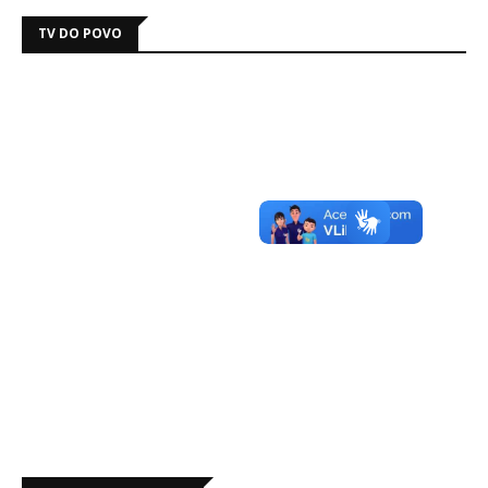
TV DO POVO