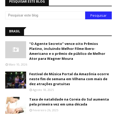
PESQUISAR ESTE BLOG
BRASIL
“O Agente Secreto” vence oito Prêmios
Platino, incluindo Melhor Filme Ibero-
Americano e o prêmio de público de Melhor
Ator para Wagner Moura
Maio 10, 2026
Festival de Música Portal da Amazônia ocorre
neste fim de semana em Vilhena com mais de
dez atrações gratuitas
Agosto 18, 2025
Taxa de natalidade na Coreia do Sul aumenta
pela primeira vez em uma década
Fevereiro 26, 2025