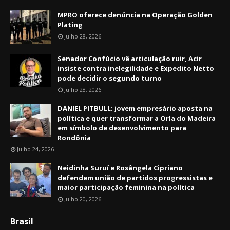
MPRO oferece denúncia na Operação Golden
Plating
Julho 28, 2026
Senador Confúcio vê articulação ruir, Acir
insiste contra inelegilidade e Expedito Netto
pode decidir o segundo turno
Julho 28, 2026
DANIEL PITBULL: jovem empresário aposta na
política e quer transformar a Orla do Madeira
em símbolo de desenvolvimento para
Rondônia
Julho 24, 2026
Neidinha Suruí e Rosângela Cipriano
defendem união de partidos progressistas e
maior participação feminina na política
Julho 20, 2026
Brasil