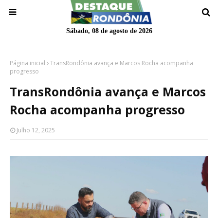
Sábado, 08 de agosto de 2026
Página inicial
TransRondônia avança e Marcos Rocha acompanha
progresso
TransRondônia avança e Marcos
Rocha acompanha progresso
Julho 12, 2025