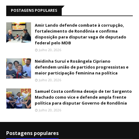
POSTAGENS POPULARES
Amir Lando defende combate à corrupção,
fortalecimento de Rondônia e confirma
disposição para disputar vaga de deputado
federal pelo MDB
Julho 20, 2026
Neidinha Suruí e Rosângela Cipriano
defendem união de partidos progressistas e
maior participação feminina na política
Julho 20, 2026
Samuel Costa confirma desejo de ter Sargento
Machado como vice e defende ampla frente
política para disputar Governo de Rondônia
Julho 20, 2026
Postagens populares