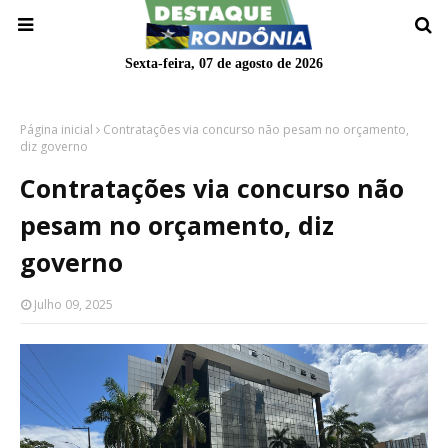
Sexta-feira, 07 de agosto de 2026
Página inicial
Contratações via concurso não pesam no orçamento,
diz governo
Contratações via concurso não
pesam no orçamento, diz
governo
Julho 09, 2025