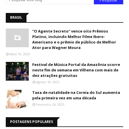
BRASIL
“O Agente Secreto” vence oito Prêmios
Platino, incluindo Melhor Filme Ibero-
Americano e o prêmio de público de Melhor
Ator para Wagner Moura
Maio 10, 2026
Festival de Música Portal da Amazônia ocorre
neste fim de semana em Vilhena com mais de
dez atrações gratuitas
Agosto 18, 2025
Taxa de natalidade na Coreia do Sul aumenta
pela primeira vez em uma década
Fevereiro 26, 2025
POSTAGENS POPULARES