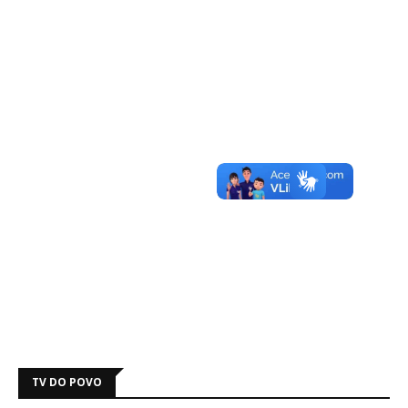
TV DO POVO