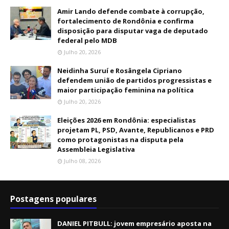
Amir Lando defende combate à corrupção,
fortalecimento de Rondônia e confirma
disposição para disputar vaga de deputado
federal pelo MDB
Julho 20, 2026
Neidinha Suruí e Rosângela Cipriano
defendem união de partidos progressistas e
maior participação feminina na política
Julho 20, 2026
Eleições 2026 em Rondônia: especialistas
projetam PL, PSD, Avante, Republicanos e PRD
como protagonistas na disputa pela
Assembleia Legislativa
Julho 08, 2026
Postagens populares
DANIEL PITBULL: jovem empresário aposta na