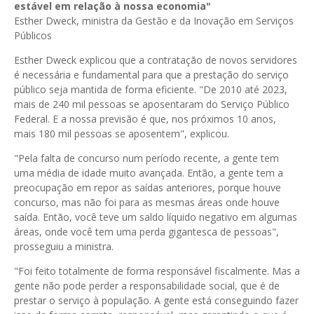
estável em relação à nossa economia"
Esther Dweck, ministra da Gestão e da Inovação em Serviços
Públicos
Esther Dweck explicou que a contratação de novos servidores
é necessária e fundamental para que a prestação do serviço
público seja mantida de forma eficiente. "De 2010 até 2023,
mais de 240 mil pessoas se aposentaram do Serviço Público
Federal. E a nossa previsão é que, nos próximos 10 anos,
mais 180 mil pessoas se aposentem", explicou.
"Pela falta de concurso num período recente, a gente tem
uma média de idade muito avançada. Então, a gente tem a
preocupação em repor as saídas anteriores, porque houve
concurso, mas não foi para as mesmas áreas onde houve
saída. Então, você teve um saldo líquido negativo em algumas
áreas, onde você tem uma perda gigantesca de pessoas",
prosseguiu a ministra.
"Foi feito totalmente de forma responsável fiscalmente. Mas a
gente não pode perder a responsabilidade social, que é de
prestar o serviço à população. A gente está conseguindo fazer