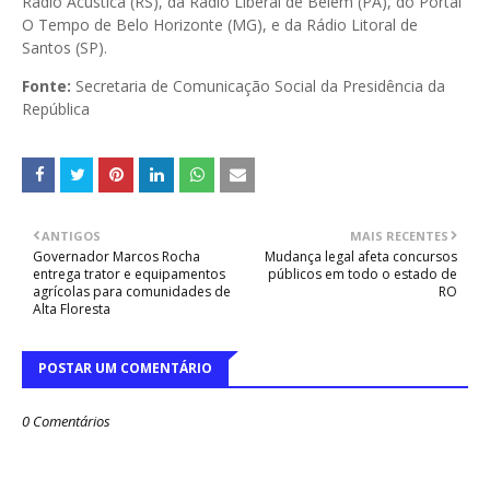
Rádio Acústica (RS), da Rádio Liberal de Belém (PA), do Portal
O Tempo de Belo Horizonte (MG), e da Rádio Litoral de
Santos (SP).
Fonte:
Secretaria de Comunicação Social da Presidência da
República
ANTIGOS
MAIS RECENTES
Governador Marcos Rocha
Mudança legal afeta concursos
entrega trator e equipamentos
públicos em todo o estado de
agrícolas para comunidades de
RO
Alta Floresta
POSTAR UM COMENTÁRIO
0 Comentários