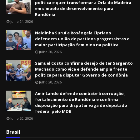
política e quer transformar a Orla do Madeira
em símbolo de desenvolvimento para
Rondônia
Julho 24, 2026
Neidinha Suruí e Rosângela Cipriano
defendem união de partidos progressistas e
maior participação feminina na política
Julho 20, 2026
Samuel Costa confirma desejo de ter Sargento
Machado como vice e defende ampla frente
política para disputar Governo de Rondônia
Julho 20, 2026
Amir Lando defende combate à corrupção,
fortalecimento de Rondônia e confirma
disposição para disputar vaga de deputado
federal pelo MDB
Julho 20, 2026
Brasil