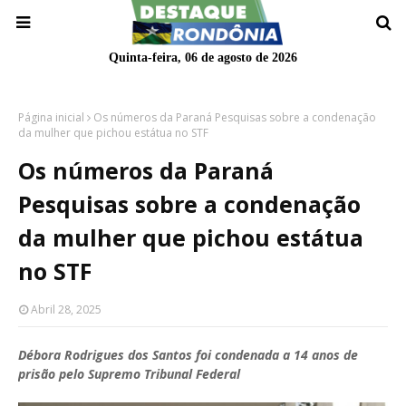
Quinta-feira, 06 de agosto de 2026
Página inicial
Os números da Paraná Pesquisas sobre a condenação
da mulher que pichou estátua no STF
Os números da Paraná
Pesquisas sobre a condenação
da mulher que pichou estátua
no STF
Abril 28, 2025
Débora Rodrigues dos Santos foi condenada a 14 anos de
prisão pelo Supremo Tribunal Federal