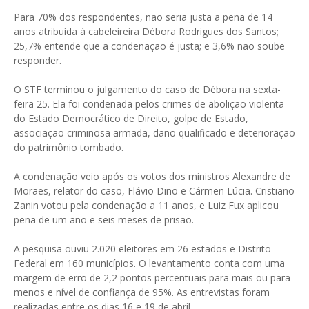
Para 70% dos respondentes, não seria justa a pena de 14
anos atribuída à cabeleireira Débora Rodrigues dos Santos;
25,7% entende que a condenação é justa; e 3,6% não soube
responder.
O STF terminou o julgamento do caso de Débora na sexta-
feira 25. Ela foi condenada pelos crimes de abolição violenta
do Estado Democrático de Direito, golpe de Estado,
associação criminosa armada, dano qualificado e deterioração
do patrimônio tombado.
A condenação veio após os votos dos ministros Alexandre de
Moraes, relator do caso, Flávio Dino e Cármen Lúcia. Cristiano
Zanin votou pela condenação a 11 anos, e Luiz Fux aplicou
pena de um ano e seis meses de prisão.
A pesquisa ouviu 2.020 eleitores em 26 estados e Distrito
Federal em 160 municípios. O levantamento conta com uma
margem de erro de 2,2 pontos percentuais para mais ou para
menos e nível de confiança de 95%. As entrevistas foram
realizadas entre os dias 16 e 19 de abril.