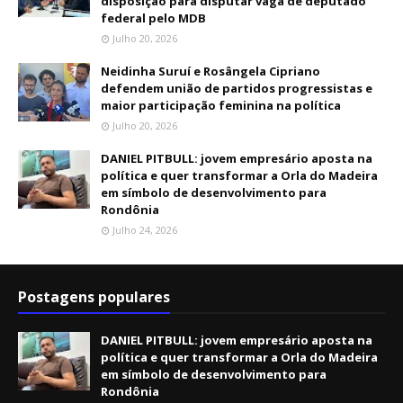
disposição para disputar vaga de deputado
federal pelo MDB
Julho 20, 2026
Neidinha Suruí e Rosângela Cipriano
defendem união de partidos progressistas e
maior participação feminina na política
Julho 20, 2026
DANIEL PITBULL: jovem empresário aposta na
política e quer transformar a Orla do Madeira
em símbolo de desenvolvimento para
Rondônia
Julho 24, 2026
Postagens populares
DANIEL PITBULL: jovem empresário aposta na
política e quer transformar a Orla do Madeira
em símbolo de desenvolvimento para
Rondônia