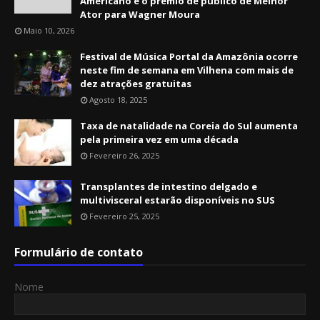
Americano e o prêmio de público de Melhor
Ator para Wagner Moura
Maio 10, 2026
Festival de Música Portal da Amazônia ocorre
neste fim de semana em Vilhena com mais de
dez atrações gratuitas
Agosto 18, 2025
Taxa de natalidade na Coreia do Sul aumenta
pela primeira vez em uma década
Fevereiro 26, 2025
Transplantes de intestino delgado e
multivisceral estarão disponíveis no SUS
Fevereiro 25, 2025
Formulário de contato
Nome