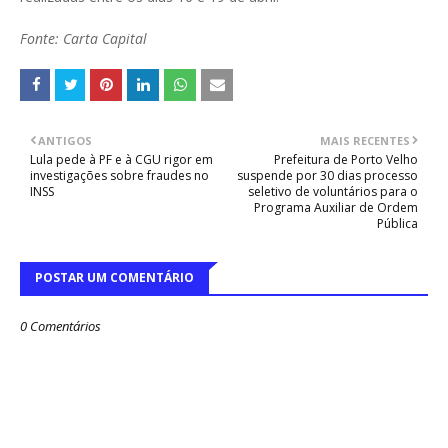
Fonte: Carta Capital
ANTIGOS
MAIS RECENTES
Lula pede à PF e à CGU rigor em
Prefeitura de Porto Velho
investigações sobre fraudes no
suspende por 30 dias processo
INSS
seletivo de voluntários para o
Programa Auxiliar de Ordem
Pública
POSTAR UM COMENTÁRIO
0 Comentários