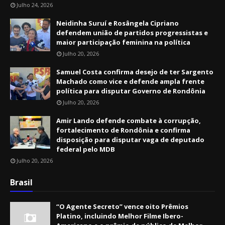
Julho 24, 2026
Neidinha Suruí e Rosângela Cipriano
defendem união de partidos progressistas e
maior participação feminina na política
Julho 20, 2026
Samuel Costa confirma desejo de ter Sargento
Machado como vice e defende ampla frente
política para disputar Governo de Rondônia
Julho 20, 2026
Amir Lando defende combate à corrupção,
fortalecimento de Rondônia e confirma
disposição para disputar vaga de deputado
federal pelo MDB
Julho 20, 2026
Brasil
“O Agente Secreto” vence oito Prêmios
Platino, incluindo Melhor Filme Ibero-