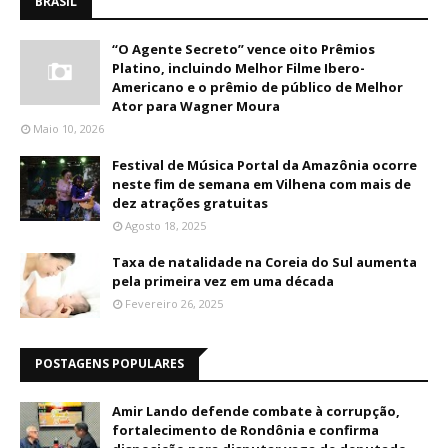
BRASIL
“O Agente Secreto” vence oito Prêmios
Platino, incluindo Melhor Filme Ibero-
Americano e o prêmio de público de Melhor
Ator para Wagner Moura
Maio 10, 2026
Festival de Música Portal da Amazônia ocorre
neste fim de semana em Vilhena com mais de
dez atrações gratuitas
Agosto 18, 2025
Taxa de natalidade na Coreia do Sul aumenta
pela primeira vez em uma década
Fevereiro 26, 2025
POSTAGENS POPULARES
Amir Lando defende combate à corrupção,
fortalecimento de Rondônia e confirma