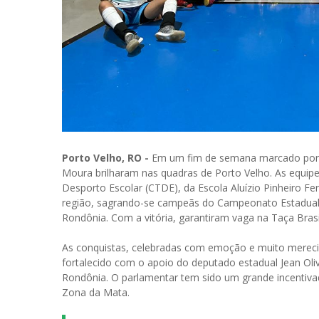
Porto Velho, RO -
Em um fim de semana marcado por ga
Moura brilharam nas quadras de Porto Velho. As equip
Desporto Escolar (CTDE), da Escola Aluízio Pinheiro Fe
região, sagrando-se campeãs do Campeonato Estadual R
Rondônia. Com a vitória, garantiram vaga na Taça Brasil d
As conquistas, celebradas com emoção e muito merec
fortalecido com o apoio do deputado estadual Jean Oliv
Rondônia. O parlamentar tem sido um grande incentiva
Zona da Mata.