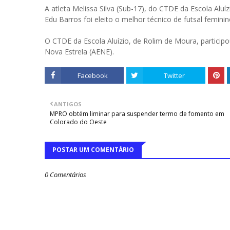
A atleta Melissa Silva (Sub-17), do CTDE da Escola Aluí
Edu Barros foi eleito o melhor técnico de futsal femin
O CTDE da Escola Aluízio, de Rolim de Moura, partici
Nova Estrela (AENE).
Facebook
Twitter
ANTIGOS
MPRO obtém liminar para suspender termo de fomento em
Colorado do Oeste
POSTAR UM COMENTÁRIO
0 Comentários