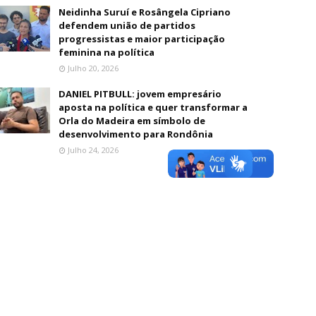
Neidinha Suruí e Rosângela Cipriano
defendem união de partidos
progressistas e maior participação
feminina na política
Julho 20, 2026
DANIEL PITBULL: jovem empresário
aposta na política e quer transformar a
Orla do Madeira em símbolo de
desenvolvimento para Rondônia
Julho 24, 2026