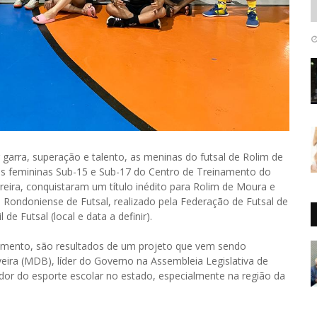
rra, superação e talento, as meninas do futsal de Rolim de
es femininas Sub-15 e Sub-17 do Centro de Treinamento do
rreira, conquistaram um título inédito para Rolim de Moura e
ondoniense de Futsal, realizado pela Federação de Futsal de
e Futsal (local e data a definir).
imento, são resultados de um projeto que vem sendo
eira (MDB), líder do Governo na Assembleia Legislativa de
dor do esporte escolar no estado, especialmente na região da