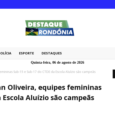
POLÍCIA
ESPORTE
DESTAQUES
Quinta-feira, 06 de agosto de 2026
emininas Sub-15 e Sub-17 do CTDE da Escola Aluízio são campeãs
n Oliveira, equipes femininas
 Escola Aluízio são campeãs