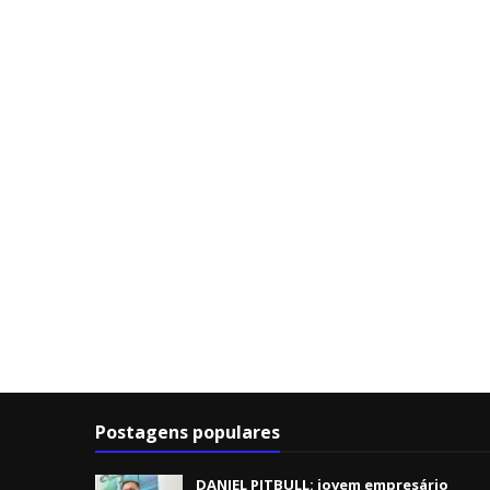
Postagens populares
DANIEL PITBULL: jovem empresário