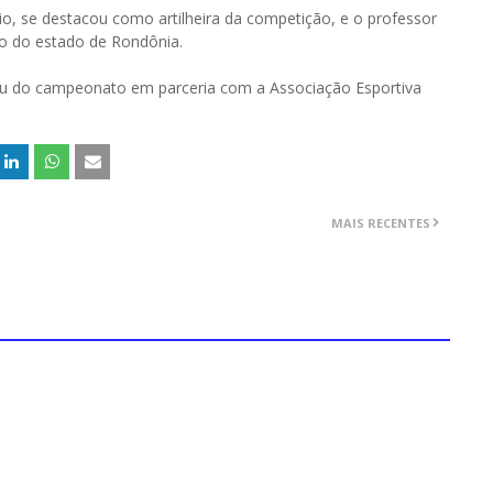
zio, se destacou como artilheira da competição, e o professor
ino do estado de Rondônia.
pou do campeonato em parceria com a Associação Esportiva
MAIS RECENTES