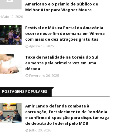
Americano e o prêmio de público de
Melhor Ator para Wagner Moura
Maio 10, 2026
Festival de Música Portal da Amazônia
ocorre neste fim de semana em Vilhena
com mais de dez atrações gratuitas
Agosto 18, 2025
Taxa de natalidade na Coreia do Sul
aumenta pela primeira vez em uma
década
Fevereiro 26, 2025
POSTAGENS POPULARES
Amir Lando defende combate à
corrupção, fortalecimento de Rondônia
e confirma disposição para disputar vaga
de deputado federal pelo MDB
Julho 20, 2026