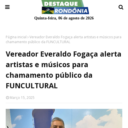
Quinta-feira, 06 de agosto de 2026
Página inicial
Vereador Everaldo Fogaça alerta artistas e músicos para
chamamento público da FUNCULTURAL
Vereador Everaldo Fogaça alerta
artistas e músicos para
chamamento público da
FUNCULTURAL
Março 15, 2025