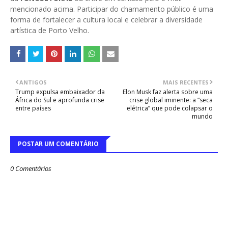
mencionado acima. Participar do chamamento público é uma
forma de fortalecer a cultura local e celebrar a diversidade
artística de Porto Velho.
ANTIGOS
MAIS RECENTES
Trump expulsa embaixador da
Elon Musk faz alerta sobre uma
África do Sul e aprofunda crise
crise global iminente: a “seca
entre países
elétrica” que pode colapsar o
mundo
POSTAR UM COMENTÁRIO
0 Comentários