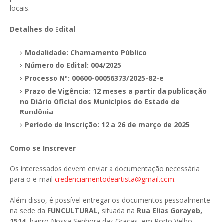
locais.
Detalhes do Edital
Modalidade: Chamamento Público
Número do Edital: 004/2025
Processo Nº: 00600-00056373/2025-82-e
Prazo de Vigência: 12 meses a partir da publicação
no Diário Oficial dos Municípios do Estado de
Rondônia
Período de Inscrição: 12 a 26 de março de 2025
Como se Inscrever
Os interessados devem enviar a documentação necessária
para o e-mail
credenciamentodeartista@gmail.com
.
Além disso, é possível entregar os documentos pessoalmente
na sede da
FUNCULTURAL
, situada na
Rua Elias Gorayeb,
1514
, bairro Nossa Senhora das Graças, em Porto Velho.