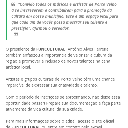
"Convido todos os músicos e artistas de Porto Velho
a se inscreverem e contribuírem para a promoção da
cultura em nosso município. Este é um espaço vital para
que cada um de vocês possa mostrar seu talento e
prestígio", afirmou o vereador.
O presidente da
FUNCULTURAL
, Antônio Alves Ferreira,
também enfatizou a importância de valorizar a cultura da
região e promover a inclusão de novos talentos na cena
artística local.
Artistas e grupos culturais de Porto Velho têm uma chance
imperdível de expressar sua criatividade e talento.
Com o período de inscrições se aproximando, não deixe essa
oportunidade passar! Prepare sua documentação e faça parte
ativamente da vida cultural da sua cidade.
Para mais informações sobre o edital, acesse o site oficial
da
FUNCULTURAL
ou entre em contato pelo e-mail