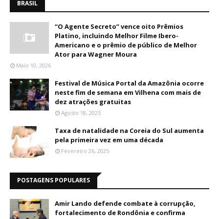
BRASIL
“O Agente Secreto” vence oito Prêmios
Platino, incluindo Melhor Filme Ibero-
Americano e o prêmio de público de Melhor
Ator para Wagner Moura
Maio 10, 2026
Festival de Música Portal da Amazônia ocorre
neste fim de semana em Vilhena com mais de
dez atrações gratuitas
Agosto 18, 2025
Taxa de natalidade na Coreia do Sul aumenta
pela primeira vez em uma década
Fevereiro 26, 2025
POSTAGENS POPULARES
Amir Lando defende combate à corrupção,
fortalecimento de Rondônia e confirma