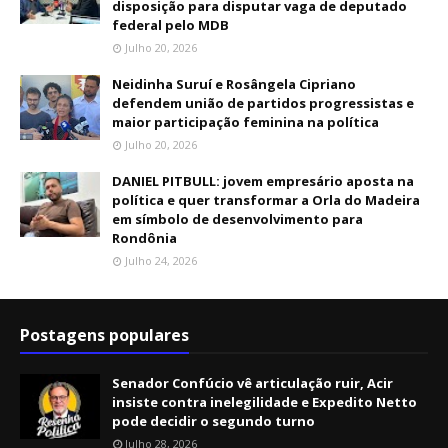
disposição para disputar vaga de deputado
federal pelo MDB
Julho 20, 2026
Neidinha Suruí e Rosângela Cipriano
defendem união de partidos progressistas e
maior participação feminina na política
Julho 20, 2026
DANIEL PITBULL: jovem empresário aposta na
política e quer transformar a Orla do Madeira
em símbolo de desenvolvimento para
Rondônia
Julho 24, 2026
Postagens populares
Senador Confúcio vê articulação ruir, Acir
insiste contra inelegilidade e Expedito Netto
pode decidir o segundo turno
Julho 28, 2026