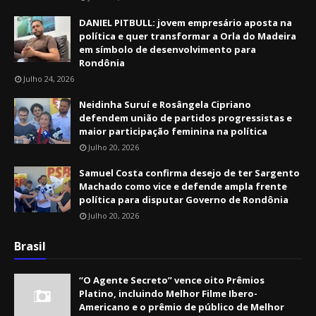
DANIEL PITBULL: jovem empresário aposta na
política e quer transformar a Orla do Madeira
em símbolo de desenvolvimento para
Rondônia
Julho 24, 2026
Neidinha Suruí e Rosângela Cipriano
defendem união de partidos progressistas e
maior participação feminina na política
Julho 20, 2026
Samuel Costa confirma desejo de ter Sargento
Machado como vice e defende ampla frente
política para disputar Governo de Rondônia
Julho 20, 2026
Brasil
“O Agente Secreto” vence oito Prêmios
Platino, incluindo Melhor Filme Ibero-
Americano e o prêmio de público de Melhor