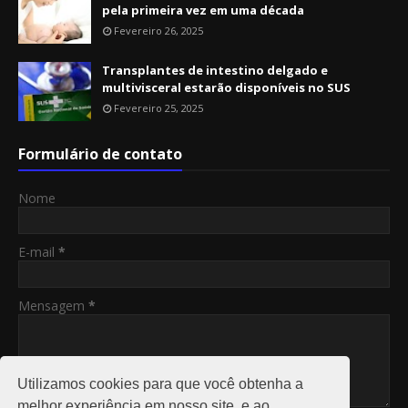
pela primeira vez em uma década
Fevereiro 26, 2025
Transplantes de intestino delgado e
multivisceral estarão disponíveis no SUS
Fevereiro 25, 2025
Formulário de contato
Nome
E-mail
*
Mensagem
*
Utilizamos cookies para que você obtenha a
melhor experiência em nosso site, e ao