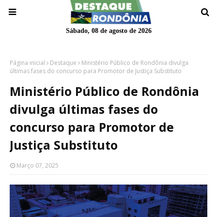
Sábado, 08 de agosto de 2026
Página inicial
Destaque
Ministério Público de Rondônia divulga
últimas fases do concurso para Promotor de Justiça Substituto
Ministério Público de Rondônia
divulga últimas fases do
concurso para Promotor de
Justiça Substituto
Março 07, 2025