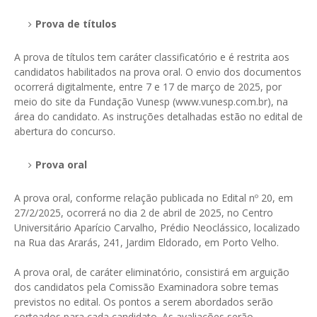
Prova de títulos
A prova de títulos tem caráter classificatório e é restrita aos
candidatos habilitados na prova oral. O envio dos documentos
ocorrerá digitalmente, entre 7 e 17 de março de 2025, por
meio do site da Fundação Vunesp (www.vunesp.com.br), na
área do candidato. As instruções detalhadas estão no edital de
abertura do concurso.
Prova oral
A prova oral, conforme relação publicada no Edital nº 20, em
27/2/2025, ocorrerá no dia 2 de abril de 2025, no Centro
Universitário Aparício Carvalho, Prédio Neoclássico, localizado
na Rua das Ararás, 241, Jardim Eldorado, em Porto Velho.
A prova oral, de caráter eliminatório, consistirá em arguição
dos candidatos pela Comissão Examinadora sobre temas
previstos no edital. Os pontos a serem abordados serão
sorteados para cada candidato. As avaliações serão