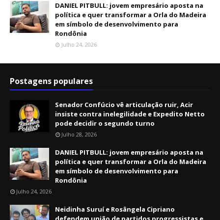
DANIEL PITBULL: jovem empresário aposta na
política e quer transformar a Orla do Madeira
em símbolo de desenvolvimento para
Rondônia
Julho 24, 2026
Postagens populares
Senador Confúcio vê articulação ruir, Acir
insiste contra inelegilidade e Expedito Netto
pode decidir o segundo turno
Julho 28, 2026
DANIEL PITBULL: jovem empresário aposta na
política e quer transformar a Orla do Madeira
em símbolo de desenvolvimento para
Rondônia
Julho 24, 2026
Neidinha Suruí e Rosângela Cipriano
defendem união de partidos progressistas e