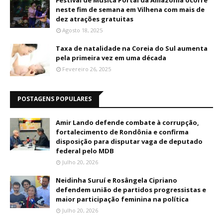
Festival de Música Portal da Amazônia ocorre
neste fim de semana em Vilhena com mais de
dez atrações gratuitas
Agosto 18, 2025
Taxa de natalidade na Coreia do Sul aumenta
pela primeira vez em uma década
Fevereiro 26, 2025
POSTAGENS POPULARES
Amir Lando defende combate à corrupção,
fortalecimento de Rondônia e confirma
disposição para disputar vaga de deputado
federal pelo MDB
Julho 20, 2026
Neidinha Suruí e Rosângela Cipriano
defendem união de partidos progressistas e
maior participação feminina na política
Julho 20, 2026