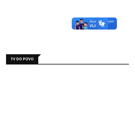
TV DO POVO