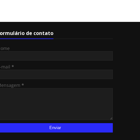
ormulário de contato
Nome
-mail
*
Mensagem
*