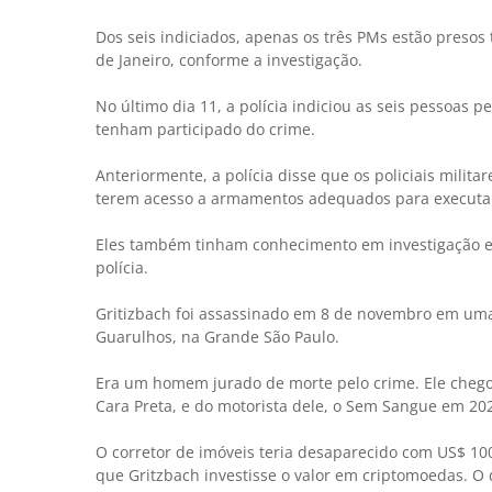
Dos seis indiciados, apenas os três PMs estão presos
de Janeiro, conforme a investigação.
No último dia 11, a polícia indiciou as seis pessoas
tenham participado do crime.
Anteriormente, a polícia disse que os policiais milit
terem acesso a armamentos adequados para executar
Eles também tinham conhecimento em investigação e f
polícia.
Gritizbach foi assassinado em 8 de novembro em um
Guarulhos, na Grande São Paulo.
Era um homem jurado de morte pelo crime. Ele chego
Cara Preta, e do motorista dele, o Sem Sangue em 20
O corretor de imóveis teria desaparecido com US$ 10
que Gritzbach investisse o valor em criptomoedas. O d