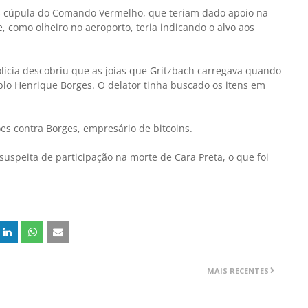
tes cúpula do Comando Vermelho, que teriam dado apoio na
 como olheiro no aeroporto, teria indicando o alvo aos
ícia descobriu que as joias que Gritzbach carregava quando
blo Henrique Borges. O delator tinha buscado os itens em
ões contra Borges, empresário de bitcoins.
suspeita de participação na morte de Cara Preta, o que foi
MAIS RECENTES