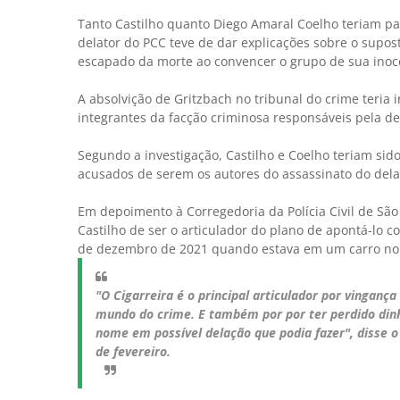
Tanto Castilho quanto Diego Amaral Coelho teriam pa
delator do PCC teve de dar explicações sobre o supos
escapado da morte ao convencer o grupo de sua inoc
A absolvição de Gritzbach no tribunal do crime teria 
integrantes da facção criminosa responsáveis pela d
Segundo a investigação, Castilho e Coelho teriam sido
acusados de serem os autores do assassinato do dela
Em depoimento à Corregedoria da Polícia Civil de Sã
Castilho de ser o articulador do plano de apontá-lo 
de dezembro de 2021 quando estava em um carro no b
"O Cigarreira é o principal articulador por vinganç
mundo do crime. E também por por ter perdido dinh
nome em possível delação que podia fazer", disse 
de fevereiro.