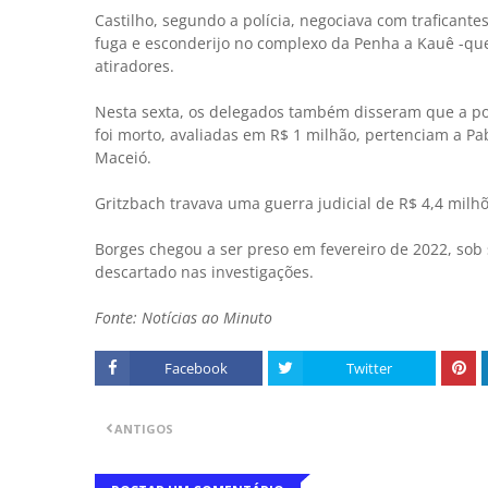
Castilho, segundo a polícia, negociava com trafican
fuga e esconderijo no complexo da Penha a Kauê -que,
atiradores.
Nesta sexta, os delegados também disseram que a pol
foi morto, avaliadas em R$ 1 milhão, pertenciam a Pa
Maceió.
Gritzbach travava uma guerra judicial de R$ 4,4 milh
Borges chegou a ser preso em fevereiro de 2022, sob 
descartado nas investigações.
Fonte: Notícias ao Minuto
Facebook
Twitter
ANTIGOS