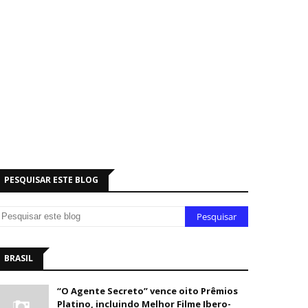
PESQUISAR ESTE BLOG
BRASIL
“O Agente Secreto” vence oito Prêmios
Platino, incluindo Melhor Filme Ibero-