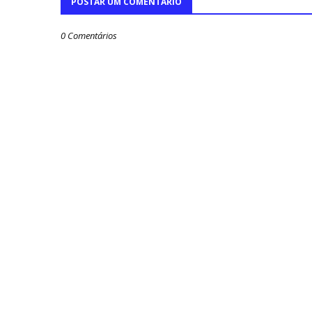
POSTAR UM COMENTÁRIO
0 Comentários