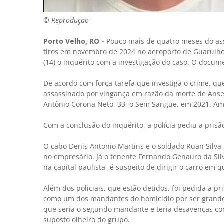
© Reprodução
Porto Velho, RO -
Pouco mais de quatro meses do assa
tiros em novembro de 2024 no aeroporto de Guarulhos,
(14) o inquérito com a investigação do caso. O docum
De acordo com força-tarefa que investiga o crime, que
assassinado por vingança em razão da morte de Anselm
Antônio Corona Neto, 33, o Sem Sangue, em 2021. A
Com a conclusão do inquérito, a polícia pediu a prisã
O cabo Denis Antonio Martins e o soldado Ruan Silva R
no empresário. Já o tenente Fernando Genauro da Sil
na capital paulista- é suspeito de dirigir o carro em
Além dos policiais, que estão detidos, foi pedida a pr
como um dos mandantes do homicídio por ser grande 
que seria o segundo mandante e teria desavenças co
suposto olheiro do grupo.