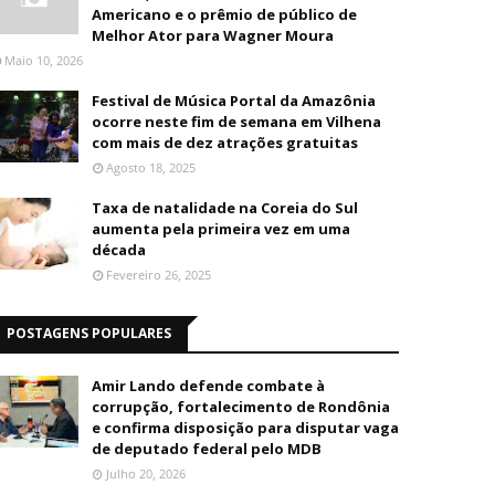
Americano e o prêmio de público de
Melhor Ator para Wagner Moura
Maio 10, 2026
Festival de Música Portal da Amazônia
ocorre neste fim de semana em Vilhena
com mais de dez atrações gratuitas
Agosto 18, 2025
Taxa de natalidade na Coreia do Sul
aumenta pela primeira vez em uma
década
Fevereiro 26, 2025
POSTAGENS POPULARES
Amir Lando defende combate à
corrupção, fortalecimento de Rondônia
e confirma disposição para disputar vaga
de deputado federal pelo MDB
Julho 20, 2026