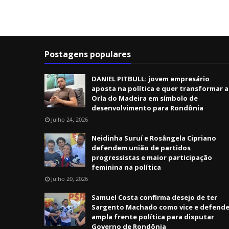
Postagens populares
DANIEL PITBULL: jovem empresário
aposta na política e quer transformar a
Orla do Madeira em símbolo de
desenvolvimento para Rondônia
Julho 24, 2026
Neidinha Suruí e Rosângela Cipriano
defendem união de partidos
progressistas e maior participação
feminina na política
Julho 20, 2026
Samuel Costa confirma desejo de ter
Sargento Machado como vice e defend
ampla frente política para disputar
Governo de Rondônia