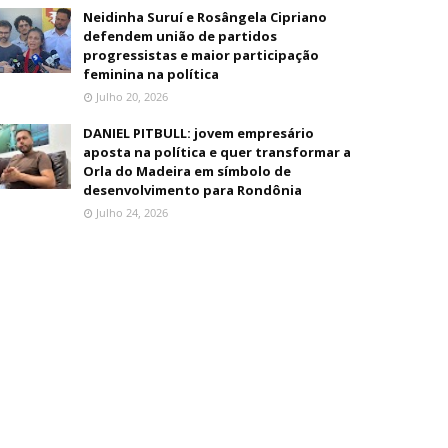
Neidinha Suruí e Rosângela Cipriano
defendem união de partidos
progressistas e maior participação
feminina na política
Julho 20, 2026
DANIEL PITBULL: jovem empresário
aposta na política e quer transformar a
Orla do Madeira em símbolo de
desenvolvimento para Rondônia
Julho 24, 2026