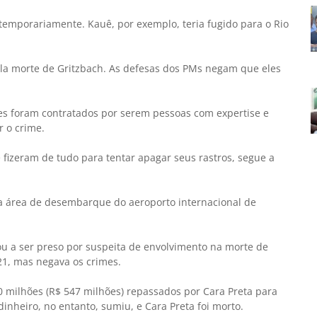
 temporariamente. Kauê, por exemplo, teria fugido para o Rio
 pela morte de Gritzbach. As defesas dos PMs negam que eles
ares foram contratados por serem pessoas com expertise e
 o crime.
izeram de tudo para tentar apagar seus rastros, segue a
a área de desembarque do aeroporto internacional de
u a ser preso por suspeita de envolvimento na morte de
21, mas negava os crimes.
0 milhões (R$ 547 milhões) repassados por Cara Preta para
inheiro, no entanto, sumiu, e Cara Preta foi morto.