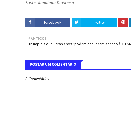
Fonte: Rondônia Dinâmica
Facebook
Twitter
ANTIGOS
Trump diz que ucranianos "podem esquecer" adesão à OTA
POSTAR UM COMENTÁRIO
0 Comentários