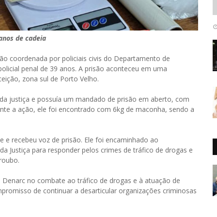
anos de cadeia
ção coordenada por policiais civis do Departamento de
policial penal de 39 anos. A prisão aconteceu em uma
ceição, zona sul de Porto Velho.
o da justiça e possuía um mandado de prisão em aberto, com
nte a ação, ele foi encontrado com 6kg de maconha, sendo a
te e recebeu voz de prisão. Ele foi encaminhado ao
a Justiça para responder pelos crimes de tráfico de drogas e
roubo.
Denarc no combate ao tráfico de drogas e à atuação de
ompromisso de continuar a desarticular organizações criminosas