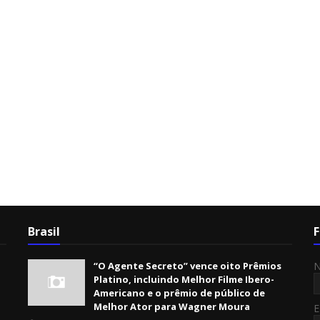
Brasil
F
“O Agente Secreto” vence oito Prêmios
Platino, incluindo Melhor Filme Ibero-
Americano e o prêmio de público de
Melhor Ator para Wagner Moura
E