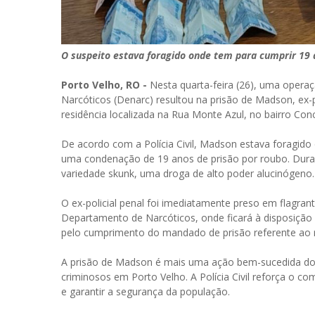
O suspeito estava foragido onde tem para cumprir 19 
Porto Velho, RO -
Nesta quarta-feira (26), uma opera
Narcóticos (Denarc) resultou na prisão de Madson, ex-
residência localizada na Rua Monte Azul, no bairro Con
De acordo com a Polícia Civil, Madson estava foragid
uma condenação de 19 anos de prisão por roubo. Dura
variedade skunk, uma droga de alto poder alucinógeno.
O ex-policial penal foi imediatamente preso em flagran
Departamento de Narcóticos, onde ficará à disposição d
pelo cumprimento do mandado de prisão referente ao 
A prisão de Madson é mais uma ação bem-sucedida do 
criminosos em Porto Velho. A Polícia Civil reforça o c
e garantir a segurança da população.