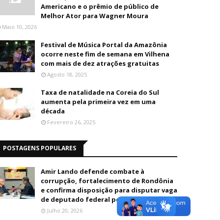
Americano e o prêmio de público de
Melhor Ator para Wagner Moura
Maio 10, 2026
Festival de Música Portal da Amazônia
ocorre neste fim de semana em Vilhena
com mais de dez atrações gratuitas
Agosto 18, 2025
Taxa de natalidade na Coreia do Sul
aumenta pela primeira vez em uma
década
Fevereiro 26, 2025
POSTAGENS POPULARES
Amir Lando defende combate à
corrupção, fortalecimento de Rondônia
e confirma disposição para disputar vaga
de deputado federal pelo MDB
Julho 20, 2026