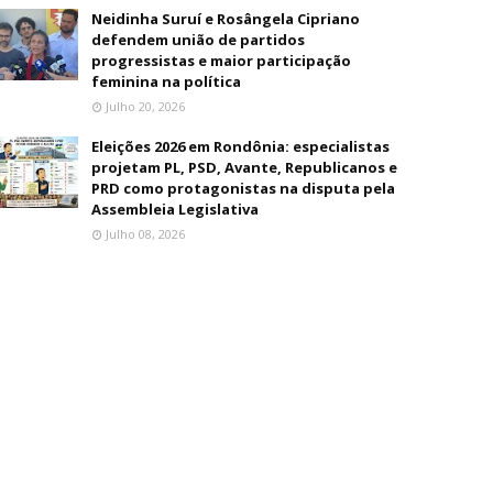
Neidinha Suruí e Rosângela Cipriano
defendem união de partidos
progressistas e maior participação
feminina na política
Julho 20, 2026
Eleições 2026 em Rondônia: especialistas
projetam PL, PSD, Avante, Republicanos e
PRD como protagonistas na disputa pela
Assembleia Legislativa
Julho 08, 2026