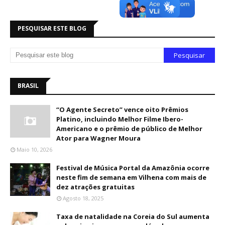
PESQUISAR ESTE BLOG
BRASIL
“O Agente Secreto” vence oito Prêmios
Platino, incluindo Melhor Filme Ibero-
Americano e o prêmio de público de Melhor
Ator para Wagner Moura
Maio 10, 2026
Festival de Música Portal da Amazônia ocorre
neste fim de semana em Vilhena com mais de
dez atrações gratuitas
Agosto 18, 2025
Taxa de natalidade na Coreia do Sul aumenta