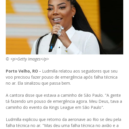
© <p>Getty Images</p>
Porto Velho, RO -
Ludmilla relatou aos seguidores que seu
voo precisou fazer pouso de emergência após falha técnica
no ar. Ela sinalizou que passa bem.
A cantora disse que estava a caminho de São Paulo. "A gente
tá fazendo um pouso de emergência agora. Meu Deus, tava a
caminho do evento da Kings League em São Paulo".
Ludmilla explicou que retorno da aeronave ao Rio se deu pela
falha técnica no ar. "Mas deu uma falha técnica no avião e a