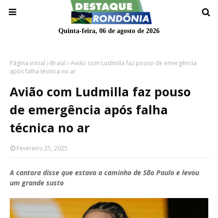
Quinta-feira, 06 de agosto de 2026
Página inicial
Brasil
Avião com Ludmilla faz pouso de emergência
após falha técnica no ar
Avião com Ludmilla faz pouso
de emergência após falha
técnica no ar
Fevereiro 25, 2025
A cantora disse que estava a caminho de São Paulo e levou
um grande susto