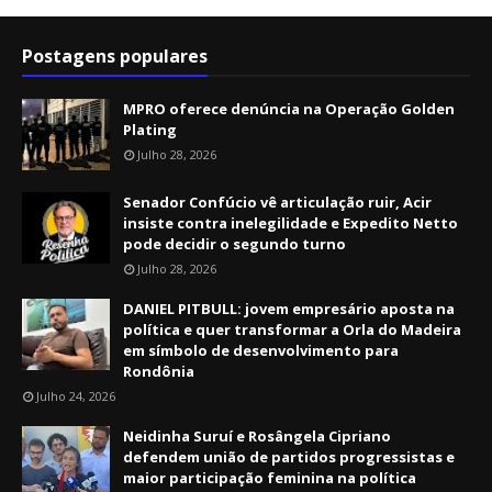
Postagens populares
MPRO oferece denúncia na Operação Golden
Plating
Julho 28, 2026
Senador Confúcio vê articulação ruir, Acir
insiste contra inelegilidade e Expedito Netto
pode decidir o segundo turno
Julho 28, 2026
DANIEL PITBULL: jovem empresário aposta na
política e quer transformar a Orla do Madeira
em símbolo de desenvolvimento para
Rondônia
Julho 24, 2026
Neidinha Suruí e Rosângela Cipriano
defendem união de partidos progressistas e
maior participação feminina na política