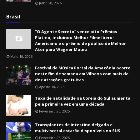
Julho 20, 2026
Brasil
“O Agente Secreto” vence oito Prêmios
Platino, incluindo Melhor Filme Ibero-
Americano e o prêmio de público de Melhor
Ator para Wagner Moura
Maio 10, 2026
Festival de Música Portal da Amazônia ocorre
neste fim de semana em Vilhena com mais de
dez atrações gratuitas
Agosto 18, 2025
Taxa de natalidade na Coreia do Sul aumenta
pela primeira vez em uma década
Fevereiro 26, 2025
Transplantes de intestino delgado e
multivisceral estarão disponíveis no SUS
Fevereiro 25, 2025