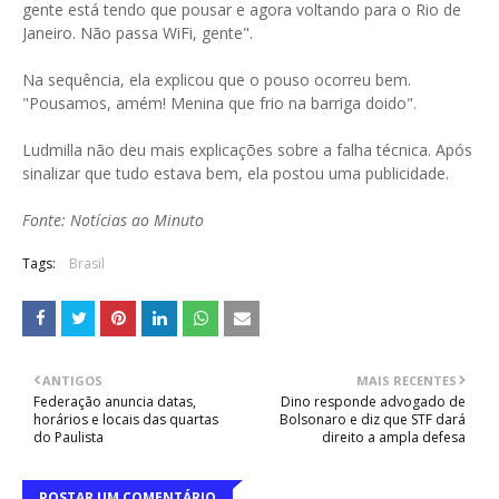
gente está tendo que pousar e agora voltando para o Rio de
Janeiro. Não passa WiFi, gente".
Na sequência, ela explicou que o pouso ocorreu bem.
"Pousamos, amém! Menina que frio na barriga doido".
Ludmilla não deu mais explicações sobre a falha técnica. Após
sinalizar que tudo estava bem, ela postou uma publicidade.
Fonte: Notícias ao Minuto
Tags:
Brasil
ANTIGOS
MAIS RECENTES
Federação anuncia datas,
Dino responde advogado de
horários e locais das quartas
Bolsonaro e diz que STF dará
do Paulista
direito a ampla defesa
POSTAR UM COMENTÁRIO